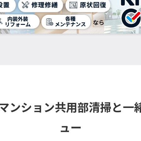
・マンション共用部清掃と一
ュー