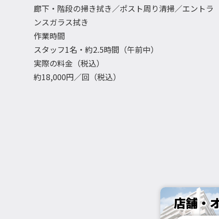
廊下・階段の掃き拭き／ポスト周り清掃／エントラ
ンスガラス拭き
作業時間
スタッフ1名・約2.5時間（午前中）
実際の料金（税込）
約18,000円／回（税込）