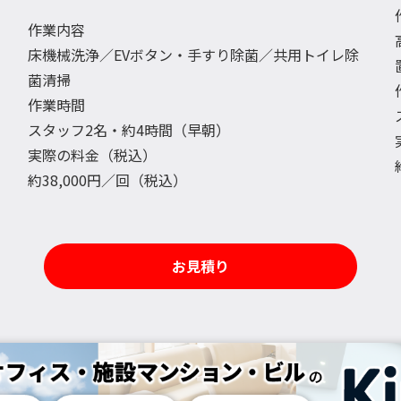
作業内容
床機械洗浄／EVボタン・手すり除菌／共用トイレ除
菌清掃
作業時間
スタッフ2名・約4時間（早朝）
実際の料金（税込）
約38,000円／回（税込）
お見積り