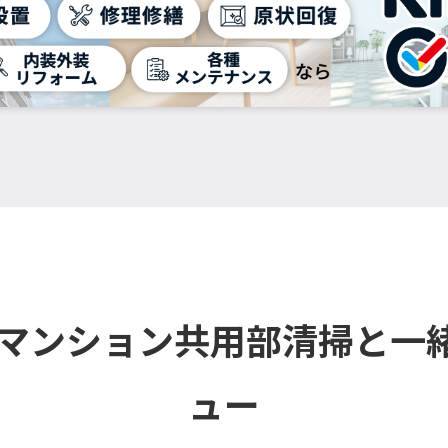
・マンション共用部清掃と一
ュー