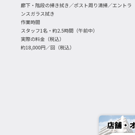
廊下・階段の掃き拭き／ポスト周り清掃／エントラ
ンスガラス拭き
作業時間
スタッフ1名・約2.5時間（午前中）
実際の料金（税込）
約18,000円／回（税込）