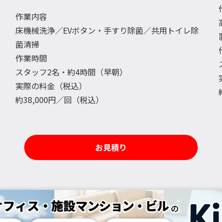
作業内容
床機械洗浄／EVボタン・手すり除菌／共用トイレ除
菌清掃
作業時間
スタッフ2名・約4時間（早朝）
実際の料金（税込）
約38,000円／回（税込）
お見積り