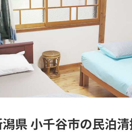
新潟県 小千谷市の民泊清