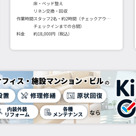
床・ベッド整え
リネン交換・回収
作業時間
スタッフ2名・約2時間（チェックアウトから
チェックインまでの合間）
料金
約18,000円（税込）