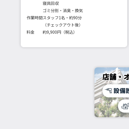
寝具回収
ゴミ分別・消臭・換気
作業時間
スタッフ1名・約90分
（チェックアウト後）
料金
約9,900円（税込）