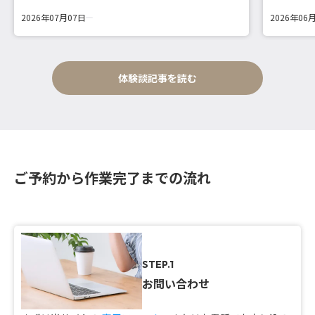
2026年07月07日
2026年06
体験談記事を読む
ご予約から作業完了までの流れ
STEP.1
お問い合わせ