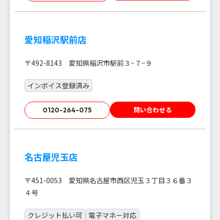
愛知稲沢駅前店
〒492-8143 愛知県稲沢市駅前３−７−９
インボイス登録済み
問い合わせる
0120-264-075
名古屋児玉店
〒451-0053 愛知県名古屋市西区児玉３丁目３６番３
４号
クレジット払い可
電子マネー対応