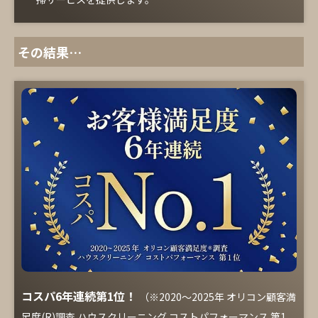
その結果…
コスパ6年連続第1位！
（※2020～2025年 オリコン顧客満
足度(R)調査 ハウスクリーニング コストパフォーマンス 第1