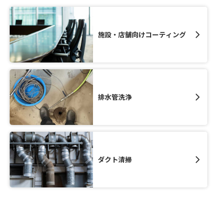
施設・店舗向けコーティング
排水管洗浄
ダクト清掃