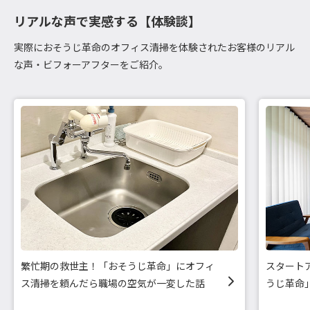
リアルな声で実感する【体験談】
実際におそうじ革命のオフィス清掃を体験されたお客様のリアル
な声・ビフォーアフターをご紹介。
繁忙期の救世主！「おそうじ革命」にオフィ
スタート
ス清掃を頼んだら職場の空気が一変した話
うじ革命