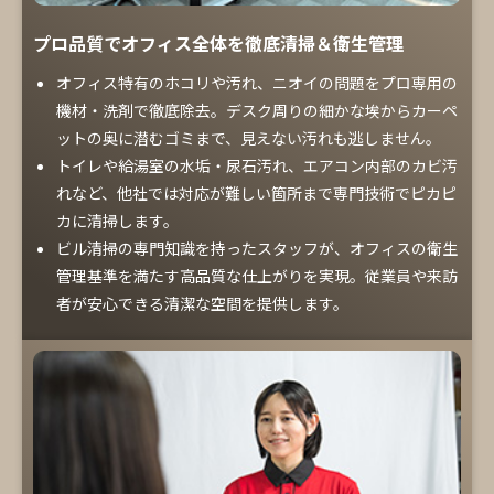
プロ品質でオフィス全体を徹底清掃＆衛生管理
オフィス特有のホコリや汚れ、ニオイの問題をプロ専用の
機材・洗剤で徹底除去。デスク周りの細かな埃からカーペ
ットの奥に潜むゴミまで、見えない汚れも逃しません。
トイレや給湯室の水垢・尿石汚れ、エアコン内部のカビ汚
れなど、他社では対応が難しい箇所まで専門技術でピカピ
カに清掃します。
ビル清掃の専門知識を持ったスタッフが、オフィスの衛生
管理基準を満たす高品質な仕上がりを実現。従業員や来訪
者が安心できる清潔な空間を提供します。