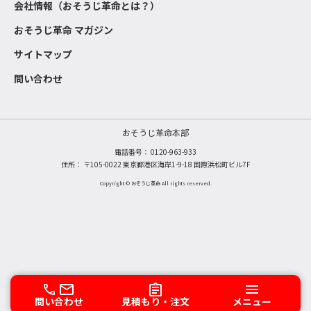
会社情報（おそうじ革命とは？）
おそうじ革命 マガジン
サイトマップ
問い合わせ
おそうじ革命本部
電話番号：
0120-963-933
住所： 〒105-0022 東京都港区海岸1-9-18 国際浜松町ビル7F
Copyright © おそうじ革命 All rights reserved.
問い合わせ
見積もり・注文
メニュー