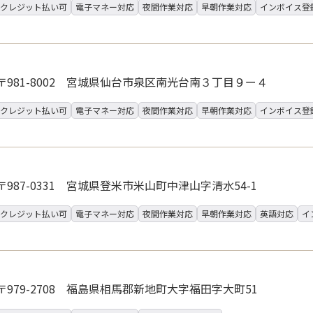
クレジット払い可
電子マネー対応
夜間作業対応
早朝作業対応
インボイス登
〒981-8002 宮城県仙台市泉区南光台南３丁目９ー４
クレジット払い可
電子マネー対応
夜間作業対応
早朝作業対応
インボイス登
〒987-0331 宮城県登米市米山町中津山字清水54-1
クレジット払い可
電子マネー対応
夜間作業対応
早朝作業対応
英語対応
イ
〒979-2708 福島県相馬郡新地町大字福田字大町51