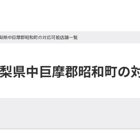
山梨県中巨摩郡昭和町の対応可能店舗一覧
山梨県中巨摩郡昭和町の