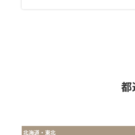
都
北海道・東北