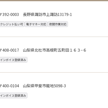
〒392-0003 長野県諏訪市上諏訪13179-1
クレジット払い可
電子マネー対応
夜間作業対応
〒408-0017 山梨県北杜市高根町五町田１６３−６
インボイス登録済み
〒400-0104 山梨県甲斐市龍地5098-3
インボイス登録済み