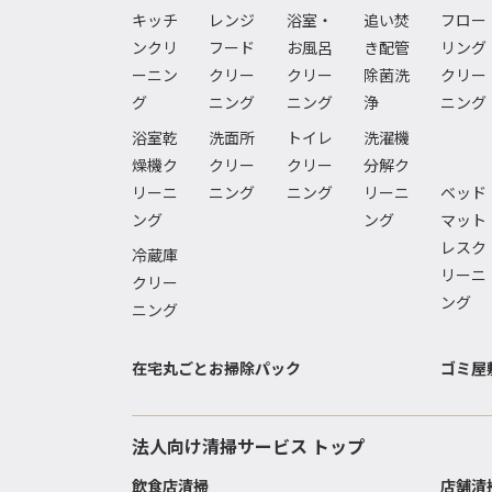
キッチ
レンジ
浴室・
追い焚
フロー
ンクリ
フード
お風呂
き配管
リング
ーニン
クリー
クリー
除菌洗
クリー
グ
ニング
ニング
浄
ニング
浴室乾
洗面所
トイレ
洗濯機
燥機ク
クリー
クリー
分解ク
リーニ
ニング
ニング
リーニ
ベッド
ング
ング
マット
レスク
冷蔵庫
リーニ
クリー
ング
ニング
在宅丸ごとお掃除パック
ゴミ屋
法人向け清掃サービス トップ
飲食店清掃
店舗清