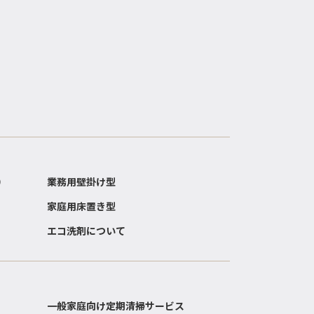
）
業務用壁掛け型
家庭用床置き型
エコ洗剤について
一般家庭向け定期清掃サービス