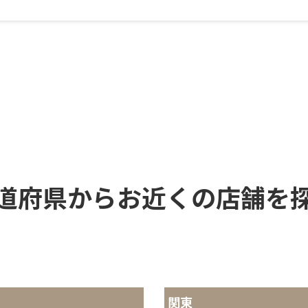
道府県からお近くの店舗を
関東