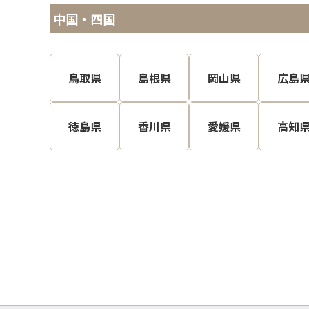
中国・四国
鳥取県
島根県
岡山県
広島
徳島県
香川県
愛媛県
高知