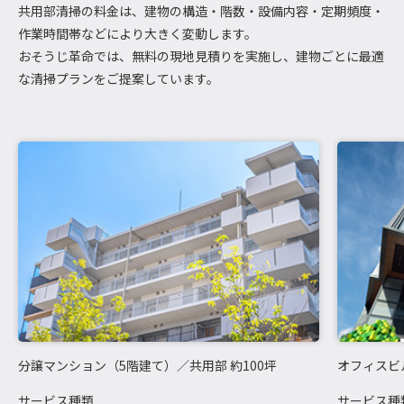
共用部清掃の料金は、建物の構造・階数・設備内容・定期頻度・
作業時間帯などにより大きく変動します。
おそうじ革命では、無料の現地見積りを実施し、建物ごとに最適
な清掃プランをご提案しています。
分譲マンション（5階建て）／共用部 約100坪
オフィスビ
サービス種類
サービス種