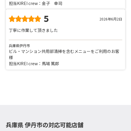
担当KIREI crew：金子 幸司
5
2026年6月2日
丁寧に作業して頂きました
兵庫県伊丹市
ビル・マンション共用部清掃を含むメニューをご利用のお客
様
担当KIREI crew：馬場 篤郎
兵庫県 伊丹市の対応可能店舗