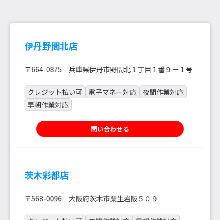
伊丹野間北店
〒664-0875 兵庫県伊丹市野間北１丁目１番９－１号
クレジット払い可
電子マネー対応
夜間作業対応
早朝作業対応
問い合わせる
茨木彩都店
〒568-0096 大阪府茨木市粟生岩阪５０９