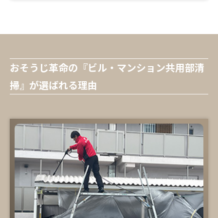
おそうじ革命の『ビル・マンション共用部清
掃』が選ばれる理由