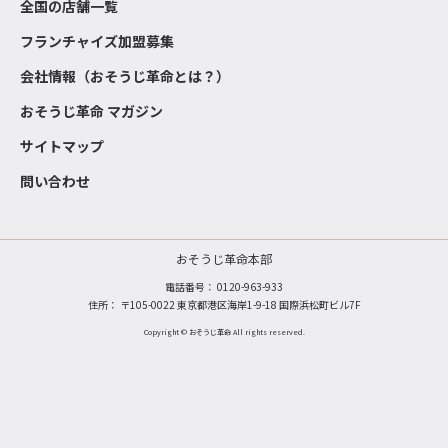
全国の店舗一覧
フランチャイズ加盟募集
会社情報（おそうじ革命とは？）
おそうじ革命 マガジン
サイトマップ
問い合わせ
おそうじ革命本部
電話番号：
0120-963-933
住所： 〒105-0022 東京都港区海岸1-9-18 国際浜松町ビル7F
Copyright © おそうじ革命 All rights reserved.