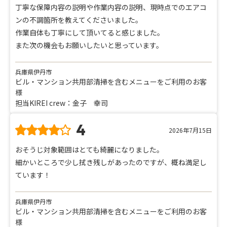
丁寧な保障内容の説明や作業内容の説明、現時点でのエアコ
ンの不調箇所を教えてくださいました。
作業自体も丁寧にして頂いてると感じました。
また次の機会もお願いしたいと思っています。
兵庫県伊丹市
ビル・マンション共用部清掃を含むメニューをご利用のお客
様
担当KIREI crew：金子 幸司
4
2026年7月15日
おそうじ対象範囲はとても綺麗になりました。
細かいところで少し拭き残しがあったのですが、概ね満足し
ています！
兵庫県伊丹市
ビル・マンション共用部清掃を含むメニューをご利用のお客
様