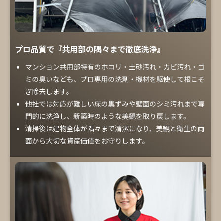
プロ品質で『共用部の隅々まで徹底洗浄』
マンション共用部特有のホコリ・土砂汚れ・カビ汚れ・ゴ
ミの臭いなども、プロ専用の洗剤・機材を駆使して根こそ
ぎ除去します。
他社では対応が難しい床の黒ずみや壁面のシミ汚れまで専
門的に洗浄し、新築時のような美観を取り戻します。
清掃後は建物全体が隅々まで清潔になり、美観と衛生の両
面から大切な資産価値をお守りします。