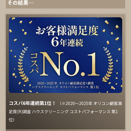
その結果…
コスパ6年連続第1位！
（※2020～2025年 オリコン顧客満
足度(R)調査 ハウスクリーニング コストパフォーマンス 第1
位）