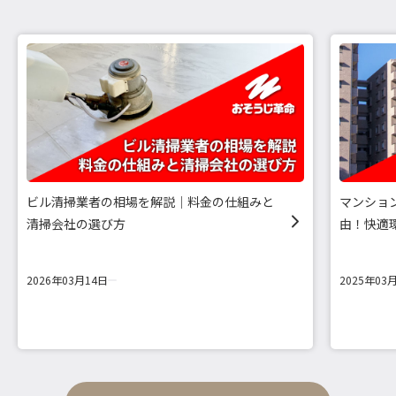
ビル清掃業者の相場を解説｜料金の仕組みと
マンショ
清掃会社の選び方
由！快適
2026年03月14日
2025年03