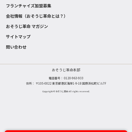
フランチャイズ加盟募集
会社情報（おそうじ革命とは？）
おそうじ革命 マガジン
サイトマップ
問い合わせ
おそうじ革命本部
電話番号：
0120-963-933
住所： 〒105-0022 東京都港区海岸1-9-18 国際浜松町ビル7F
Copyright © おそうじ革命 All rights reserved.