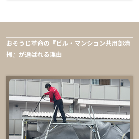
おそうじ革命の『ビル・マンション共用部清
掃』が選ばれる理由