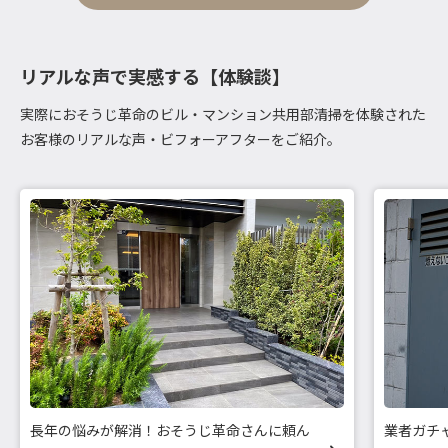
リアルな声で実感する【体験談】
実際におそうじ革命のビル・マンション共用部清掃を体験された
お客様のリアルな声・ビフォーアフターをご紹介。
長年の悩みが解消！おそうじ革命さんに頼ん
業者ガチ