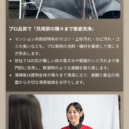
プロ品質で『共用部の隅々まで徹底洗浄』
マンション共用部特有のホコリ・土砂汚れ・カビ汚れ・ゴ
ミの臭いなども、プロ専用の洗剤・機材を駆使して根こそ
ぎ除去します。
他社では対応が難しい床の黒ずみや壁面のシミ汚れまで専
門的に洗浄し、新築時のような美観を取り戻します。
清掃後は建物全体が隅々まで清潔になり、美観と衛生の両
面から大切な資産価値をお守りします。