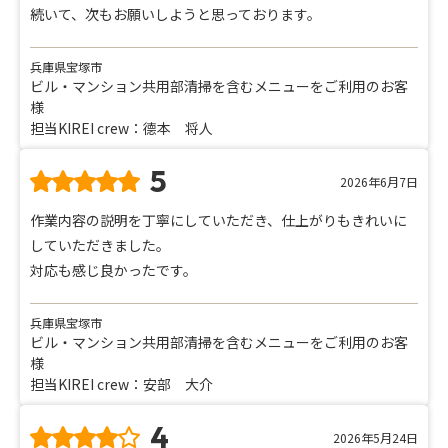
続いて、次もお願いしようと思っております。
兵庫県宝塚市
ビル・マンション共用部清掃を含むメニューをご利用のお客
様
担当KIREI crew：德本 将人
5
2026年6月7日
作業内容の説明を丁寧にしていただき、仕上がりもきれいに
していただきました。
対応も感じ良かったです。
兵庫県宝塚市
ビル・マンション共用部清掃を含むメニューをご利用のお客
様
担当KIREI crew：安部 大介
4
2026年5月24日