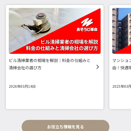
ビル清掃業者の相場を解説｜料金の仕組みと
マンショ
清掃会社の選び方
由！快適
2026年03月14日
2025年03
お役立ち情報を見る