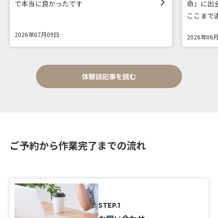
で本当に良かったです
命」に出
ここまで
2026年07月09日
2026年06
体験談記事を読む
ご予約から作業完了までの流れ
STEP.1