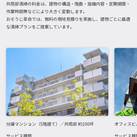
共用部清掃の料金は、建物の構造・階数・設備内容・定期頻度・
作業時間帯などにより大きく変動します。
おそうじ革命では、無料の現地見積りを実施し、建物ごとに最適
な清掃プランをご提案しています。
分譲マンション（5階建て）／共用部 約100坪
オフィスビ
サービス種類
サービス種