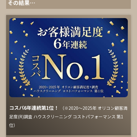
その結果…
コスパ6年連続第1位！
（※2020～2025年 オリコン顧客満
足度(R)調査 ハウスクリーニング コストパフォーマンス 第1
位）