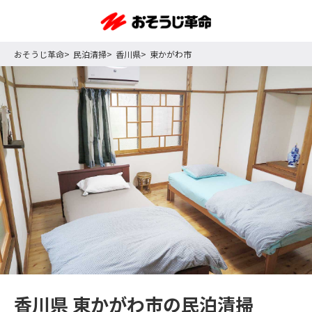
おそうじ革命
民泊清掃
香川県
東かがわ市
香川県 東かがわ市の民泊清掃