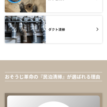
ダクト清掃
おそうじ革命の『民泊清掃』が選ばれる理由