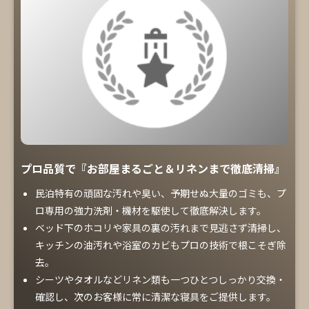
プロ品質で『お部屋まるごと＆リネンまで徹底清掃』
民泊特有の頑固な汚れや臭い、予期せぬ大量のゴミも、プ
ロ専用の強力洗剤・機材を駆使して徹底解決します。
ベッド下のホコリや家具の裏の汚れまで見逃さず清掃し、
キッチンの油汚れや浴室のカビもプロの技術で根こそぎ除
去。
シーツやタオルなどリネン類も一つひとつしっかり交換・
確認し、次のお客様に常に清潔な寝具をご提供します。