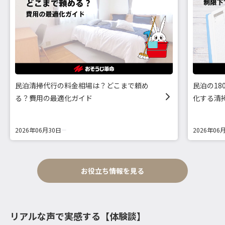
民泊清掃代行の料金相場は？どこまで頼め
民泊の1
る？費用の最適化ガイド
化する清
2026年06月30日
2026年06
お役立ち情報を見る
リアルな声で実感する【体験談】