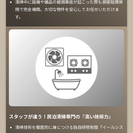
清掃中に設備や備品の破損事故が起こった際も損害賠償保
険で完全補償。大切な物件を安心してお任せいただけま
す。
スタッフが違う！民泊清掃専門の『高い技術力』
清掃技術を徹底的に身につける独自研修制度『イールシス