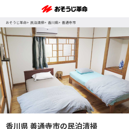
おそうじ革命
民泊清掃
香川県
善通寺市
香川県 善通寺市の民泊清掃