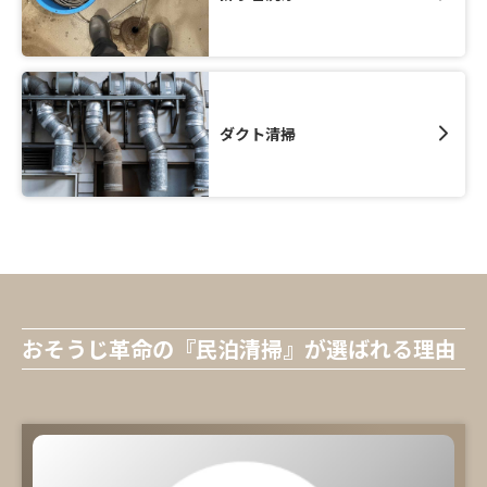
ダクト清掃
おそうじ革命の『民泊清掃』が選ばれる理由