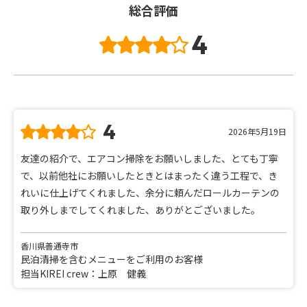
総合評価
4
4
2026年5月19日
友達の紹介で、エアコン掃除をお願いしました、とても丁寧
で、以前他社にお願いしたときとはまったく違う工程で、き
れいに仕上げてくれました、余分に頼んだロールカーテンの
取り外しまでしてくれました、ありがとございました。
香川県善通寺市
民泊清掃を含むメニューをご利用のお客様
担当KIREI crew：上原 健義