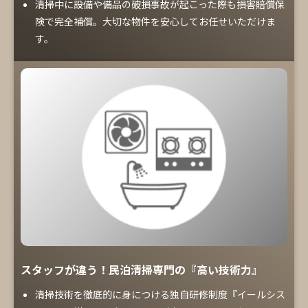
清掃中に設備や備品の破損事故が起こった際も損害賠償保
険で完全補償。大切な物件を安心してお任せいただけま
す。
スタッフが違う！民泊清掃専門の『高い技術力』
清掃技術を徹底的に身につける独自研修制度『イールシス