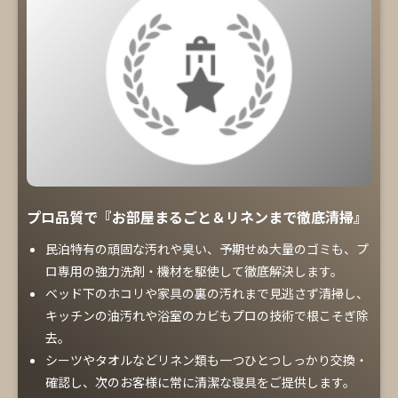
プロ品質で『お部屋まるごと＆リネンまで徹底清掃』
民泊特有の頑固な汚れや臭い、予期せぬ大量のゴミも、プ
ロ専用の強力洗剤・機材を駆使して徹底解決します。
ベッド下のホコリや家具の裏の汚れまで見逃さず清掃し、
キッチンの油汚れや浴室のカビもプロの技術で根こそぎ除
去。
シーツやタオルなどリネン類も一つひとつしっかり交換・
確認し、次のお客様に常に清潔な寝具をご提供します。