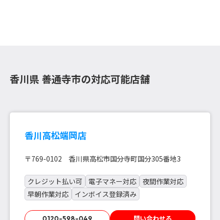
香川県 善通寺市の対応可能店舗
香川高松端岡店
〒769-0102 香川県高松市国分寺町国分305番地3
クレジット払い可
電子マネー対応
夜間作業対応
早朝作業対応
インボイス登録済み
問い合わせる
0120-598-049