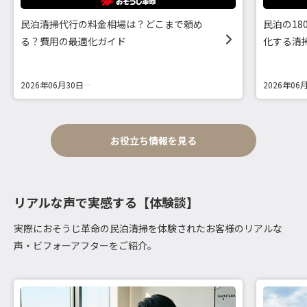
民泊清掃代行の料金相場は？どこまで頼め
民泊の1
る？費用の最適化ガイド
化する清
2026年06月30日
2026年06
お役立ち情報を見る
リアルな声で実感する【体験談】
実際におそうじ革命の民泊清掃を体験されたお客様のリアルな
声・ビフォーアフターをご紹介。