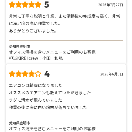
5
2026年7月27日
非常に丁寧な説明と作業、また清掃後の完成度も高く、非常
に満足度の高い作業でした。
ありがとうございました。
愛知県豊明市
オフィス清掃を含むメニューをご利用のお客様
担当KIREI crew：小田 和弘
4
2026年6月9日
エアコンは綺麗になりました
オススメのエアコンも教えていただきました
ラグに汚水が飛んでいました
作業の後に床に白い粉末が落ちていました
愛知県豊明市
オフィス清掃を含むメニューをご利用のお客様