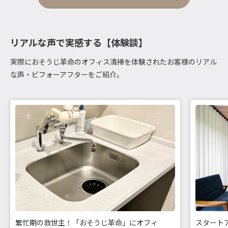
リアルな声で実感する【体験談】
実際におそうじ革命のオフィス清掃を体験されたお客様のリアル
な声・ビフォーアフターをご紹介。
繁忙期の救世主！「おそうじ革命」にオフィ
スタート