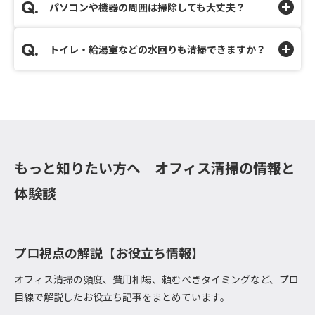
パソコンや機器の周囲は掃除しても大丈夫？
トイレ・給湯室などの水回りも清掃できますか？
もっと知りたい方へ｜オフィス清掃の情報と
体験談
プロ視点の解説【お役立ち情報】
オフィス清掃の頻度、費用相場、頼むべきタイミングなど、プロ
目線で解説したお役立ち記事をまとめています。