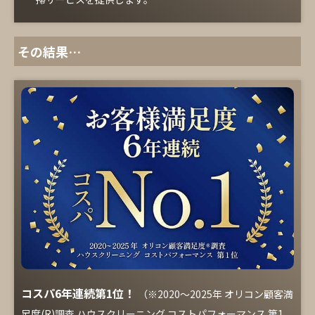
その結果…
コスパ6年連続第1位！
（※2020～2025年 オリコン顧客満
足度(R)調査 ハウスクリーニング コストパフォーマンス 第1