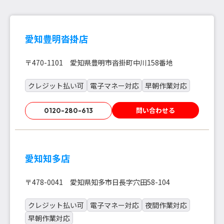
愛知豊明沓掛店
〒470-1101 愛知県豊明市沓掛町中川158番地
クレジット払い可
電子マネー対応
早朝作業対応
問い合わせる
0120-280-613
愛知知多店
〒478-0041 愛知県知多市日長字穴田58-104
クレジット払い可
電子マネー対応
夜間作業対応
早朝作業対応