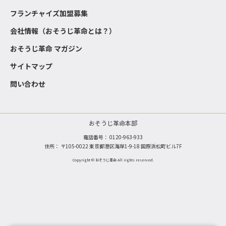
フランチャイズ加盟募集
会社情報（おそうじ革命とは？）
おそうじ革命 マガジン
サイトマップ
問い合わせ
おそうじ革命本部
電話番号：
0120-963-933
住所： 〒105-0022 東京都港区海岸1-9-18 国際浜松町ビル7F
Copyright © おそうじ革命 All rights reserved.