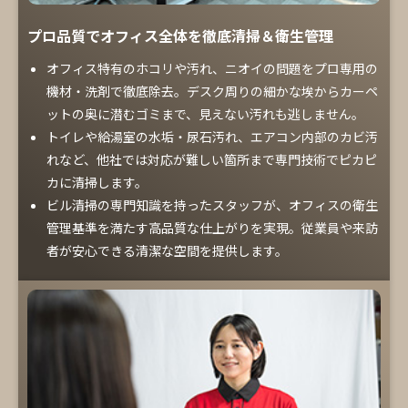
プロ品質でオフィス全体を徹底清掃＆衛生管理
オフィス特有のホコリや汚れ、ニオイの問題をプロ専用の
機材・洗剤で徹底除去。デスク周りの細かな埃からカーペ
ットの奥に潜むゴミまで、見えない汚れも逃しません。
トイレや給湯室の水垢・尿石汚れ、エアコン内部のカビ汚
れなど、他社では対応が難しい箇所まで専門技術でピカピ
カに清掃します。
ビル清掃の専門知識を持ったスタッフが、オフィスの衛生
管理基準を満たす高品質な仕上がりを実現。従業員や来訪
者が安心できる清潔な空間を提供します。