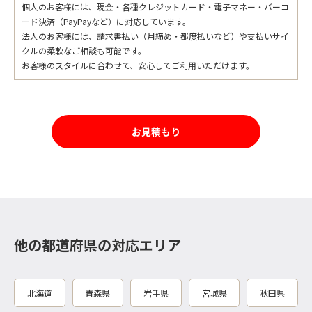
個人のお客様には、現金・各種クレジットカード・電子マネー・バーコ
ード決済（PayPayなど）に対応しています。
法人のお客様には、請求書払い（月締め・都度払いなど）や支払いサイ
クルの柔軟なご相談も可能です。
お客様のスタイルに合わせて、安心してご利用いただけます。
お見積もり
他の都道府県の対応エリア
北海道
青森県
岩手県
宮城県
秋田県