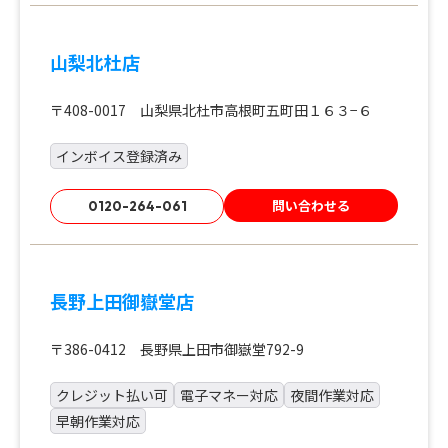
山梨北杜店
〒408-0017 山梨県北杜市高根町五町田１６３−６
インボイス登録済み
問い合わせる
0120-264-061
長野上田御嶽堂店
〒386-0412 長野県上田市御嶽堂792-9
クレジット払い可
電子マネー対応
夜間作業対応
早朝作業対応