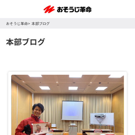
おそうじ革命
本部ブログ
本部ブログ