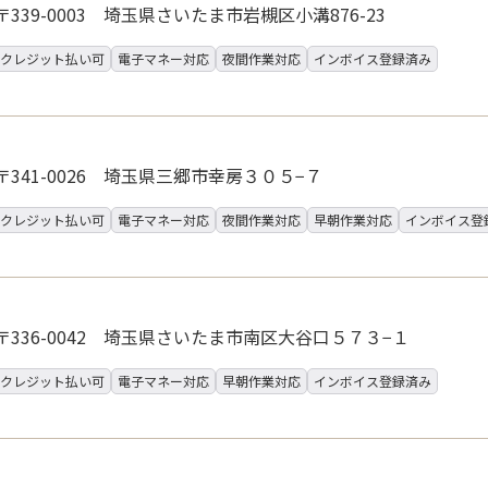
〒339-0003 埼玉県さいたま市岩槻区小溝876-23
クレジット払い可
電子マネー対応
夜間作業対応
インボイス登録済み
〒341-0026 埼玉県三郷市幸房３０５−７
クレジット払い可
電子マネー対応
夜間作業対応
早朝作業対応
インボイス登
〒336-0042 埼玉県さいたま市南区大谷口５７３−１
クレジット払い可
電子マネー対応
早朝作業対応
インボイス登録済み