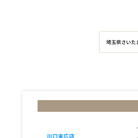
埼玉県さいた
川口末広店