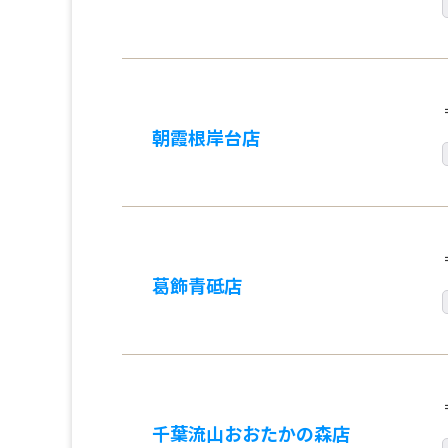
朝霞根岸台店
葛飾青砥店
千葉流山おおたかの森店