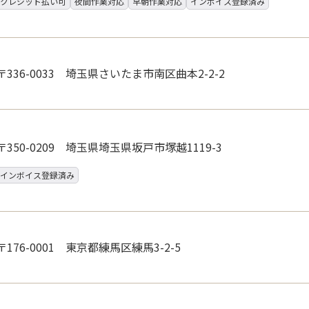
クレジット払い可
夜間作業対応
早朝作業対応
インボイス登録済み
〒336-0033 埼玉県さいたま市南区曲本2-2-2
〒350-0209 埼玉県埼玉県坂戸市塚越1119-3
インボイス登録済み
〒176-0001 東京都練馬区練馬3-2-5