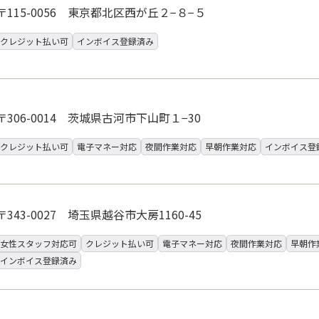
〒115-0056 東京都北区西が丘２−８−５
クレジット払い可
インボイス登録済み
〒306-0014 茨城県古河市下山町１−30
クレジット払い可
電子マネー対応
夜間作業対応
早朝作業対応
インボイス登
〒343-0027 埼玉県越谷市大房1160-45
女性スタッフ対応可
クレジット払い可
電子マネー対応
夜間作業対応
早朝作
インボイス登録済み