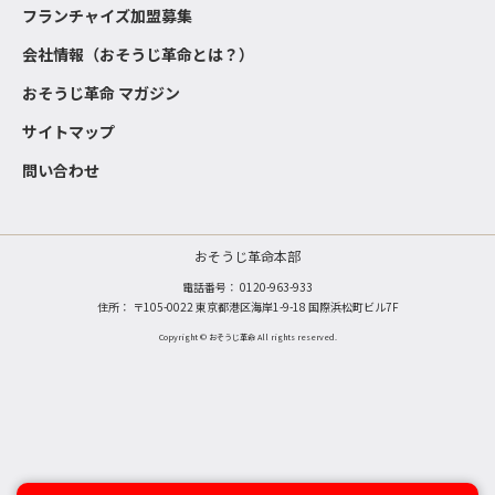
フランチャイズ加盟募集
会社情報（おそうじ革命とは？）
おそうじ革命 マガジン
サイトマップ
問い合わせ
おそうじ革命本部
電話番号：
0120-963-933
住所： 〒105-0022 東京都港区海岸1-9-18 国際浜松町ビル7F
Copyright © おそうじ革命 All rights reserved.