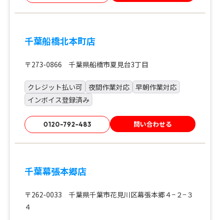
千葉船橋北本町店
〒273-0866 千葉県船橋市夏見台3丁目
クレジット払い可
夜間作業対応
早朝作業対応
インボイス登録済み
問い合わせる
0120-792-483
千葉幕張本郷店
〒262-0033 千葉県千葉市花見川区幕張本郷４−２−３
４