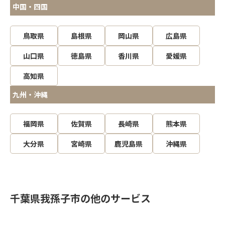
中国・四国
鳥取県
島根県
岡山県
広島県
山口県
徳島県
香川県
愛媛県
高知県
九州・沖縄
福岡県
佐賀県
長崎県
熊本県
大分県
宮崎県
鹿児島県
沖縄県
千葉県我孫子市の他のサービス