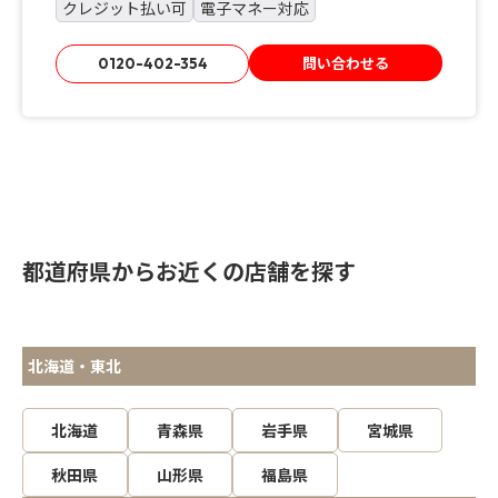
クレジット払い可
電子マネー対応
問い合わせる
0120-402-354
都道府県からお近くの店舗を探す
北海道・東北
北海道
青森県
岩手県
宮城県
秋田県
山形県
福島県