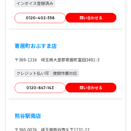
インボイス登録済み
問い合わせる
0120-402-358
寄居町おぶすま店
〒369-1216 埼玉県大里郡寄居町富田3491-3
クレジット払い可
夜間作業対応
問い合わせる
0120-847-143
熊谷駅南店
〒360-0026 埼玉県熊谷市久下1731-12