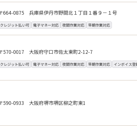
〒664-0875 兵庫県伊丹市野間北１丁目１番９－１号
クレジット払い可
電子マネー対応
夜間作業対応
早朝作業対応
〒570-0017 大阪府守口市佐太東町2-12-7
クレジット払い可
電子マネー対応
夜間作業対応
早朝作業対応
インボイス登
〒590-0933 大阪府堺市堺区柳之町東1