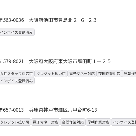
〒563-0036 大阪府池田市豊島北２−６−２３
インボイス登録済み
〒579-8021 大阪府大阪府東大阪市額田町１ー２５
女性スタッフ対応可
クレジット払い可
電子マネー対応
夜間作業対応
早朝作
インボイス登録済み
〒657-0013 兵庫県神戸市灘区六甲台町6-13
クレジット払い可
電子マネー対応
夜間作業対応
早朝作業対応
インボイス登