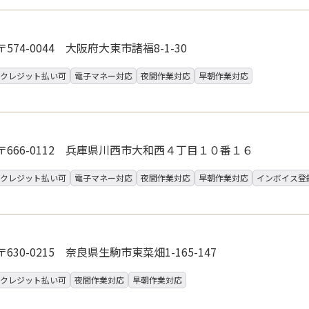
〒574-0044 大阪府大東市諸福8-1-30
クレジット払い可
電子マネー対応
夜間作業対応
早朝作業対応
〒666-0112 兵庫県川西市大和西４丁目１０番１６
クレジット払い可
電子マネー対応
夜間作業対応
早朝作業対応
インボイス登
〒630-0215 奈良県生駒市東菜畑1-165-147
クレジット払い可
夜間作業対応
早朝作業対応